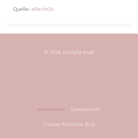
Quelle:
eRecht24
© 2026 schöpfe Kraft
Impressum
Datenschutz
Cookie-Richtlinie (EU)